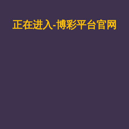
小数）②高考语文成绩③高考数学成绩④专业课成绩⑤高考文
：①排序成绩=文化课成绩×70%+（专业省统考成绩/专业省
高考文化课成绩。
，依据考生高考文化课成绩、参考考生综合素质评价
：①排序成绩=[（文化成绩÷文化成绩满分）×100×30%]
绩④高考文化课成绩。
奖贷助情况
、优秀学生奖学金、单项奖学金。
，按上级分配名额推荐评定，奖励金额每生每年8000元。
，按上级分配名额推荐评定，奖励金额每生每年5000元
，德、智、体、美、劳全面发展的学生。每学年
000元。
、学业成绩、学科竞赛、科学研究、创新创业